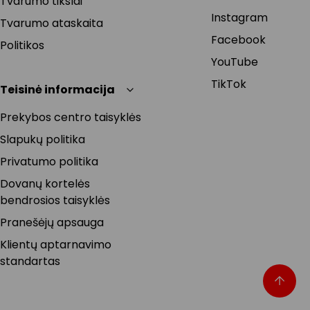
Tvarumo tikslai
Instagram
Tvarumo ataskaita
Facebook
Politikos
YouTube
TikTok
Teisinė informacija
Prekybos centro taisyklės
Slapukų politika
Privatumo politika
Dovanų kortelės
bendrosios taisyklės
Pranešėjų apsauga
Klientų aptarnavimo
standartas