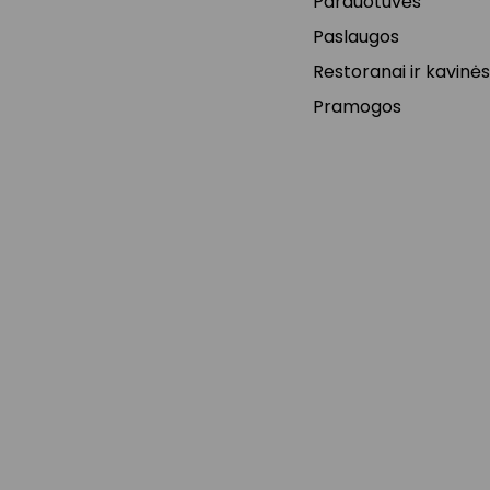
Parduotuvės
Paslaugos
Restoranai ir kavinės
Pramogos