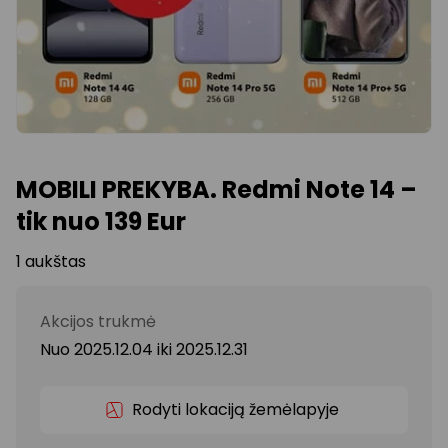
MOBILI PREKYBA. Redmi Note 14 –
tik nuo 139 Eur
1 aukštas
Akcijos trukmė
Nuo 2025.12.04
iki
2025.12.31
Rodyti lokaciją žemėlapyje