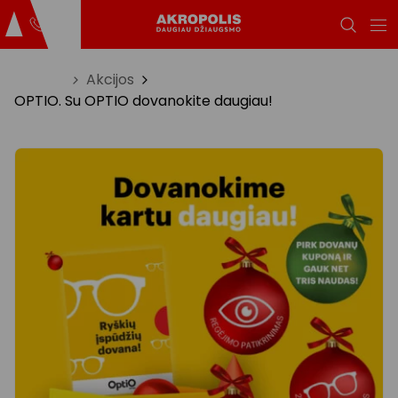
Titulinis
Akcijos
OPTIO. Su OPTIO dovanokite daugiau!