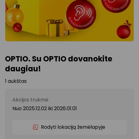
OPTIO. Su OPTIO dovanokite
daugiau!
1 aukštas
Akcijos trukmė
Nuo 2025.12.02
iki
2026.01.01
Rodyti lokaciją žemėlapyje