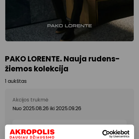
PAKO LORENTE. Nauja rudens-
žiemos kolekcija
1 aukštas
Akcijos trukmė
Nuo 2025.08.26
iki
2025.09.26
Rodyti lokaciją žemėlapyje