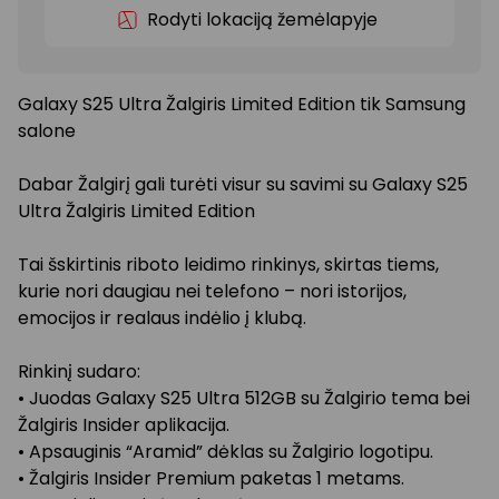
Rodyti lokaciją žemėlapyje
Galaxy S25 Ultra Žalgiris Limited Edition tik Samsung
salone
Dabar Žalgirį gali turėti visur su savimi su Galaxy S25
Ultra Žalgiris Limited Edition
Tai šskirtinis riboto leidimo rinkinys, skirtas tiems,
kurie nori daugiau nei telefono – nori istorijos,
emocijos ir realaus indėlio į klubą.
Rinkinį sudaro:
• Juodas Galaxy S25 Ultra 512GB su Žalgirio tema bei
Žalgiris Insider aplikacija.
• Apsauginis “Aramid” dėklas su Žalgirio logotipu.
• Žalgiris Insider Premium paketas 1 metams.