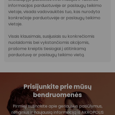
informacijos parduotuvėje ar paslaugų teikimo
vietoje, visada vadovaukitės tuo, kas nurodyta
konkrečioje parduotuvėje ar paslaugų teikimo
vietoje.
Visais klausimais, susijusiais su konkrečiomis
nuolaidomis bei vykstančiomis akcijomis,
prašome kreiptis tiesiogiai į atitinkamą
parduotuvę ar paslaugų teikimo vietą.
Prisijunkite prie mūsų
bendruomenės
Pirmieji sužinokite apie geriausius pasiūlymus,
renginius ir naujausią informaciją iš AKROPOLIS