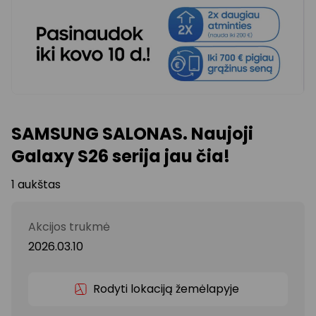
SAMSUNG SALONAS. Naujoji
Galaxy S26 serija jau čia!
1 aukštas
Akcijos trukmė
2026.03.10
Rodyti lokaciją žemėlapyje