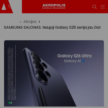
Titulinis
Akcijos
SAMSUNG SALONAS. Naujoji Galaxy S26 serija jau čia!