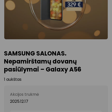
SAMSUNG SALONAS.
Nepamirštamų dovanų
pasiūlymai – Galaxy A56
1 aukštas
Akcijos trukmė
2025.12.17