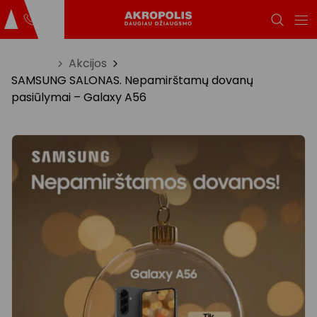
Titulinis
Akcijos
SAMSUNG SALONAS. Nepamirštamų dovanų
pasiūlymai – Galaxy A56