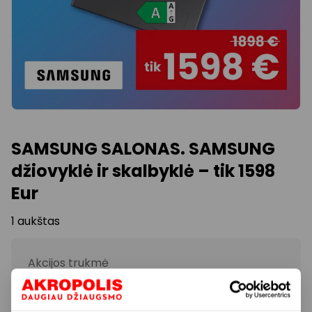
SAMSUNG SALONAS. SAMSUNG
džiovyklė ir skalbyklė – tik 1598
Eur
1 aukštas
Akcijos trukmė
Nuo 2026.04.13
iki
2026.05.03