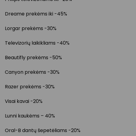
Dreame prekėms iki -45%
Lorgar prekėms -30%
Televizorių laikikliams -40%
Beautifly prekėms -50%
Canyon prekėms -30%
Razer prekėms -30%
Visai kavai -20%
Lunni kaukėms – 40%
Oral-B dantų šepetėliams -20%