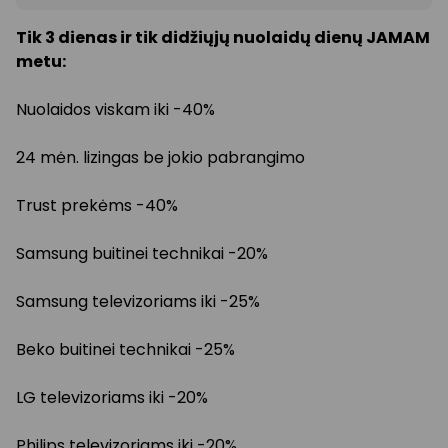
Tik 3 dienas ir tik didžiųjų nuolaidų dienų JAMAM
metu:
Nuolaidos viskam iki -40%
24 mėn. lizingas be jokio pabrangimo
Trust prekėms -40%
Samsung buitinei technikai -20%
Samsung televizoriams iki -25%
Beko buitinei technikai -25%
LG televizoriams iki -20%
Philips televizoriams iki -20%