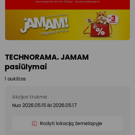
TECHNORAMA. JAMAM
pasiūlymai
1 aukštas
Akcijos trukmė
Nuo 2026.05.15
iki
2026.05.17
Rodyti lokaciją žemėlapyje