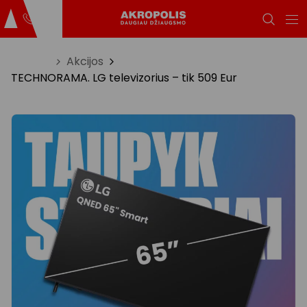
Titulinis
Akcijos
TECHNORAMA. LG televizorius – tik 509 Eur