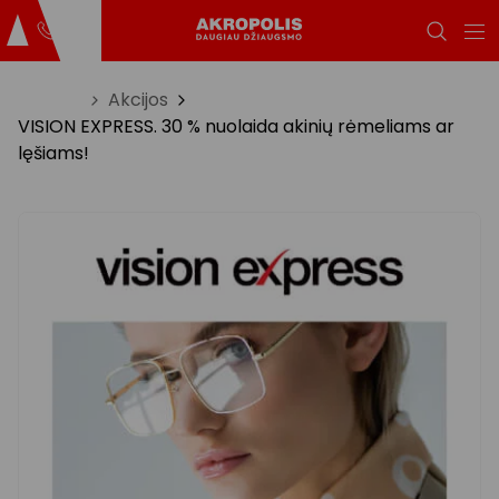
Titulinis
Akcijos
VISION EXPRESS. 30 % nuolaida akinių rėmeliams ar
lęšiams!