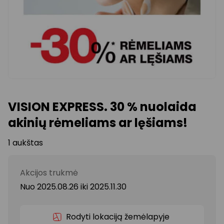
VISION EXPRESS. 30 % nuolaida
akinių rėmeliams ar lęšiams!
1 aukštas
Akcijos trukmė
Nuo 2025.08.26
iki
2025.11.30
Rodyti lokaciją žemėlapyje