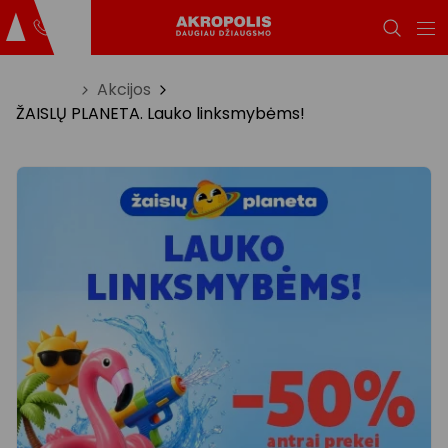
Titulinis
Akcijos
ŽAISLŲ PLANETA. Lauko linksmybėms!