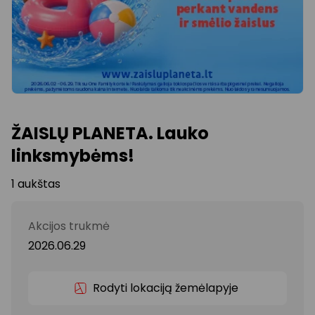
ŽAISLŲ PLANETA. Lauko
linksmybėms!
1 aukštas
Akcijos trukmė
2026.06.29
Rodyti lokaciją žemėlapyje