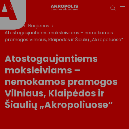
Titulinis
Naujienos
Atostogaujantiems moksleiviams – nemokamos
pramogos Vilniaus, Klaipėdos ir Šiaulių „Akropoliuose“
Atostogaujantiems
moksleiviams –
nemokamos pramogos
Vilniaus, Klaipėdos ir
Šiaulių „Akropoliuose“