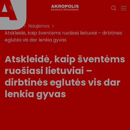
Titulinis
Naujienos
Atskleidė, kaip šventėms ruošiasi lietuviai – dirbtinės
eglutės vis dar lenkia gyvas
Atskleidė, kaip šventėms
ruošiasi lietuviai –
dirbtinės eglutės vis dar
lenkia gyvas