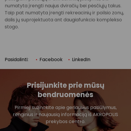
numatyta įrengti naujus dviračių bei pėsčiųjų takus.
Taip pat numatyta įrengti rekreacinių ir poilsio zonų,
dalis jų suprojektuota ant daugiafunkcio komplekso
stogo.
Pasidalinti:
Facebook
LinkedIn
Prisijunkite prie mūsų
bendruomenės
Pirmieji sužinokite apie geriausius pasiūlymus,
renginius ir naujausią informaciją iš AKROPOLIS
prekybos centro.