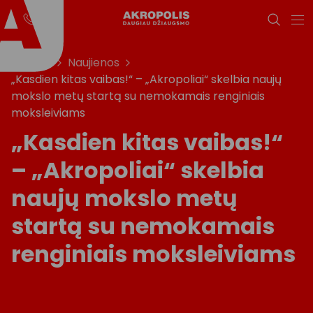
Titulinis
Naujienos
„Kasdien kitas vaibas!“ – „Akropoliai“ skelbia naujų
mokslo metų startą su nemokamais renginiais
moksleiviams
„Kasdien kitas vaibas!“
– „Akropoliai“ skelbia
naujų mokslo metų
startą su nemokamais
renginiais moksleiviams