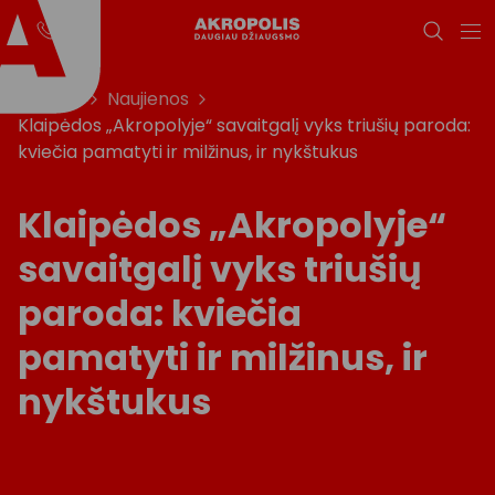
Titulinis
Naujienos
Klaipėdos „Akropolyje“ savaitgalį vyks triušių paroda:
kviečia pamatyti ir milžinus, ir nykštukus
Klaipėdos „Akropolyje“
savaitgalį vyks triušių
paroda: kviečia
pamatyti ir milžinus, ir
nykštukus