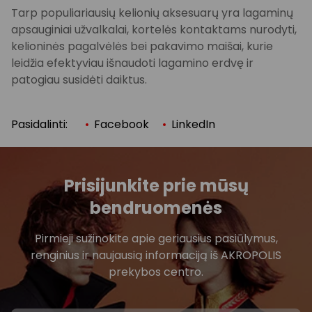
Tarp populiariausių kelionių aksesuarų yra lagaminų
apsauginiai užvalkalai, kortelės kontaktams nurodyti,
kelioninės pagalvėlės bei pakavimo maišai, kurie
leidžia efektyviau išnaudoti lagamino erdvę ir
patogiau susidėti daiktus.
Pasidalinti:
Facebook
LinkedIn
Prisijunkite prie mūsų
bendruomenės
Pirmieji sužinokite apie geriausius pasiūlymus,
renginius ir naujausią informaciją iš AKROPOLIS
prekybos centro.