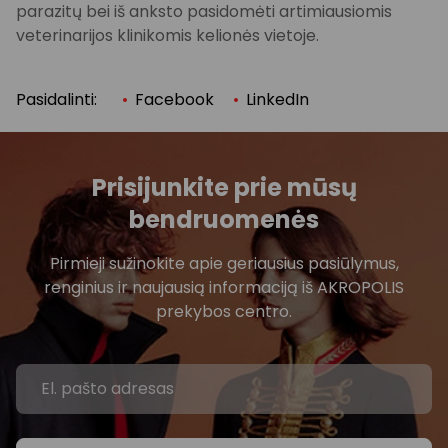
parazitų bei iš anksto pasidomėti artimiausiomis
veterinarijos klinikomis kelionės vietoje.
Pasidalinti:
Facebook
LinkedIn
Prisijunkite prie mūsų
bendruomenės
Pirmieji sužinokite apie geriausius pasiūlymus,
renginius ir naujausią informaciją iš AKROPOLIS
prekybos centro.