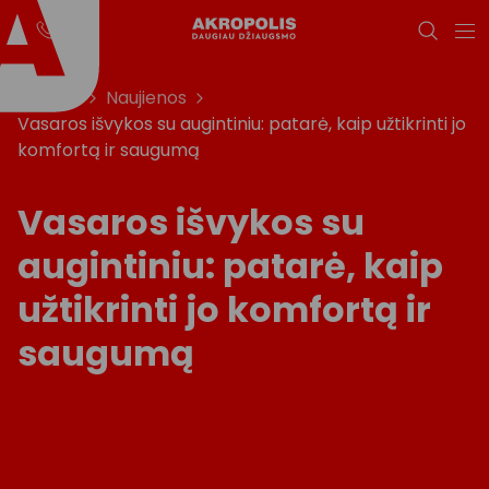
Titulinis
Naujienos
Vasaros išvykos su augintiniu: patarė, kaip užtikrinti jo
komfortą ir saugumą
Vasaros išvykos su
augintiniu: patarė, kaip
užtikrinti jo komfortą ir
saugumą