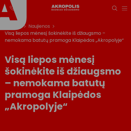
Titulinis
Naujienos
Visą liepos mėnesį šokinėkite iš džiaugsmo –
nemokama batutų pramoga Klaipėdos „Akropolyje“
Visą liepos mėnesį
šokinėkite iš džiaugsmo
– nemokama batutų
pramoga Klaipėdos
„Akropolyje“