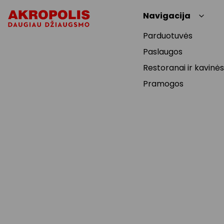
Navigacija
Parduotuvės
Paslaugos
Restoranai ir kavinės
Pramogos