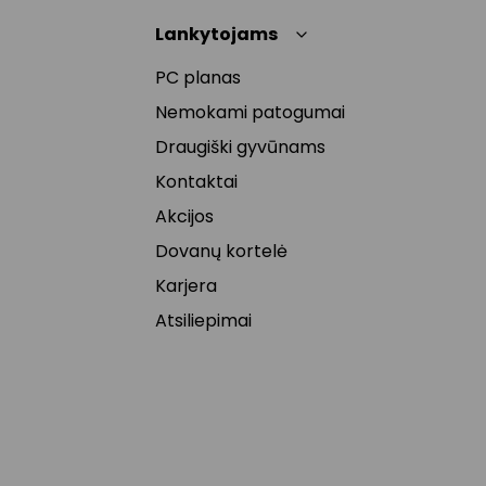
Lankytojams
PC planas
Nemokami patogumai
Draugiški gyvūnams
Kontaktai
Akcijos
Dovanų kortelė
Karjera
Atsiliepimai