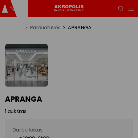
Titulinis
Parduotuvės
APRANGA
APRANGA
1 aukštas
Darbo laikas