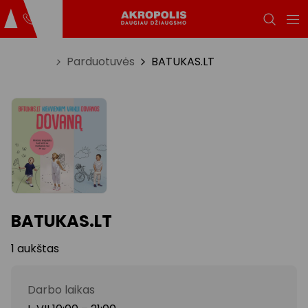
Titulinis
Parduotuvės
BATUKAS.LT
BATUKAS.LT
1 aukštas
Darbo laikas