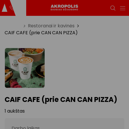
Titulinis
Restoranai ir kavinės
CAIF CAFE (prie CAN CAN PIZZA)
CAIF CAFE (prie CAN CAN PIZZA)
1 aukštas
Darbo laikas