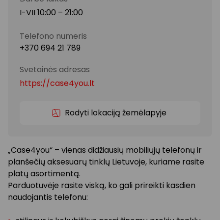
I-VII 10:00 – 21:00
Telefono numeris
+370 694 21 789
Svetainės adresas
https://case4you.lt
Rodyti lokaciją žemėlapyje
„Case4you“ – vienas didžiausių mobiliųjų telefonų ir
planšečių aksesuarų tinklų Lietuvoje, kuriame rasite
platų asortimentą.
Parduotuvėje rasite viską, ko gali prireikti kasdien
naudojantis telefonu: