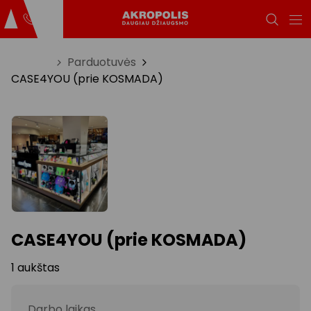
Titulinis
Parduotuvės
CASE4YOU (prie KOSMADA)
CASE4YOU (prie KOSMADA)
1 aukštas
Darbo laikas