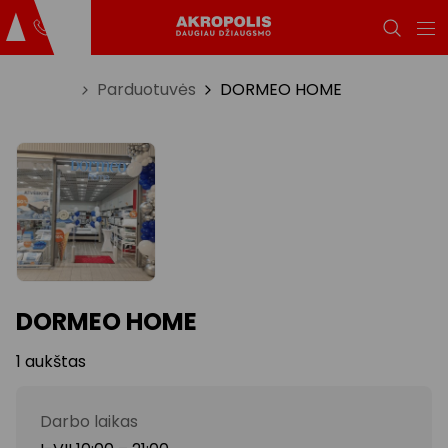
Titulinis
Parduotuvės
DORMEO HOME
DORMEO HOME
1 aukštas
Darbo laikas