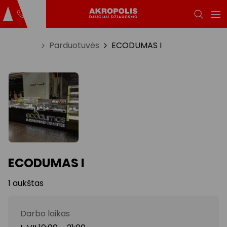
Titulinis
Parduotuvės
ECODUMAS I
ECODUMAS I
1 aukštas
Darbo laikas