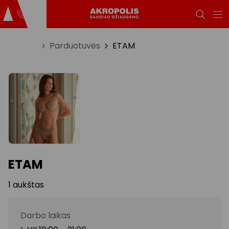
Titulinis
Parduotuvės
ETAM
ETAM
1 aukštas
Darbo laikas