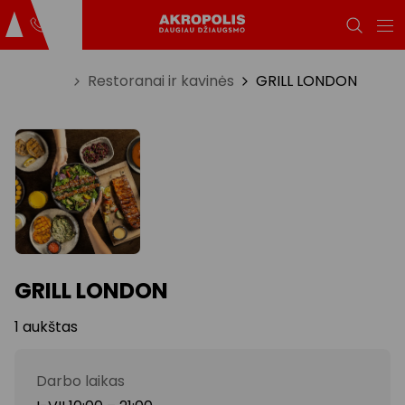
Titulinis
Restoranai ir kavinės
GRILL LONDON
GRILL LONDON
1 aukštas
Darbo laikas