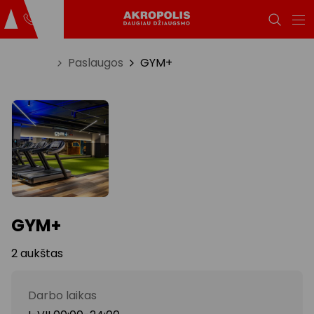
Titulinis
Paslaugos
GYM+
GYM+
2 aukštas
Darbo laikas