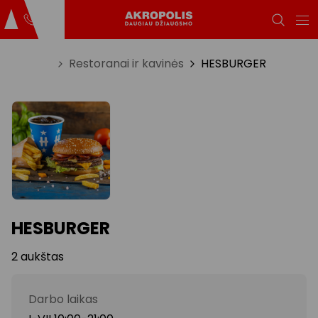
Titulinis
Restoranai ir kavinės
HESBURGER
HESBURGER
2 aukštas
Darbo laikas