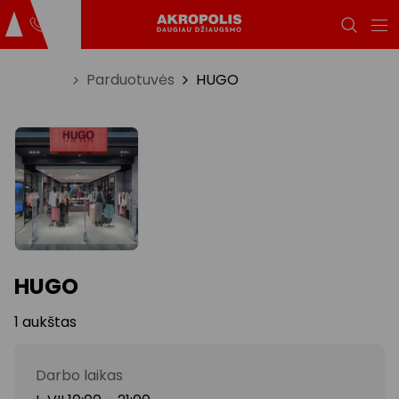
Titulinis
Parduotuvės
HUGO
HUGO
1 aukštas
Darbo laikas