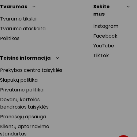
Tvarumas
Sekite
mus
Tvarumo tikslai
Instagram
Tvarumo ataskaita
Facebook
Politikos
YouTube
TikTok
Teisinė informacija
Prekybos centro taisyklės
Slapukų politika
Privatumo politika
Dovanų kortelės
bendrosios taisyklės
Pranešėjų apsauga
Klientų aptarnavimo
standartas