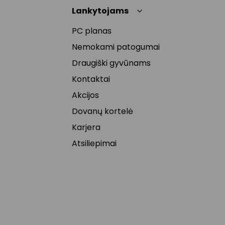
Lankytojams
PC planas
Nemokami patogumai
Draugiški gyvūnams
Kontaktai
Akcijos
Dovanų kortelė
Karjera
Atsiliepimai