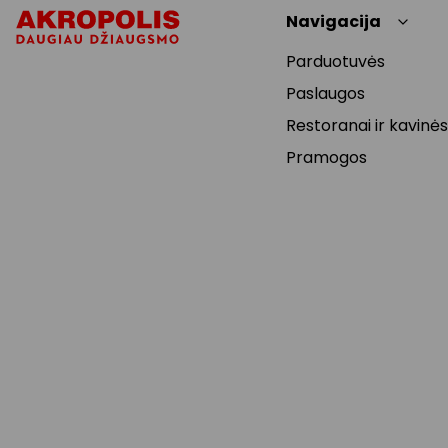
Navigacija
Parduotuvės
Paslaugos
Restoranai ir kavinės
Pramogos