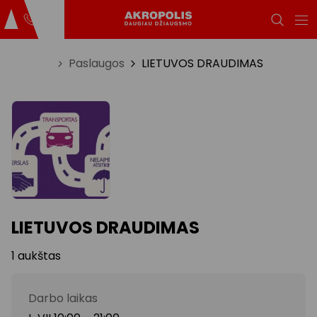
Titulinis
Paslaugos
LIETUVOS DRAUDIMAS
LIETUVOS DRAUDIMAS
1 aukštas
Darbo laikas