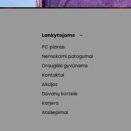
Lankytojams
PC planas
Nemokami patogumai
Draugiški gyvūnams
Kontaktai
Akcijos
Dovanų kortelė
Karjera
Atsiliepimai