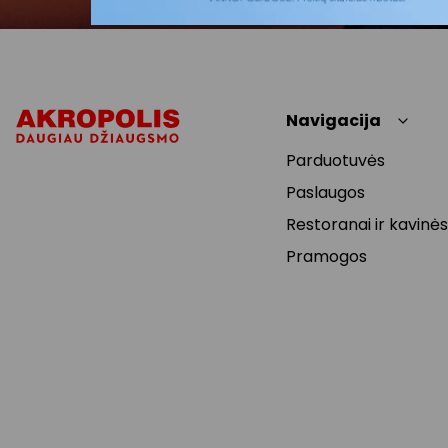
Navigacija
Parduotuvės
Paslaugos
Restoranai ir kavinės
Pramogos