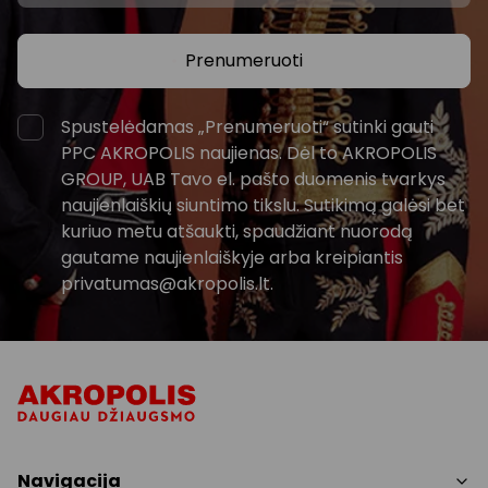
Prenumeruoti
Spustelėdamas „Prenumeruoti“ sutinki gauti
PPC AKROPOLIS naujienas. Dėl to AKROPOLIS
GROUP, UAB Tavo el. pašto duomenis tvarkys
naujienlaiškių siuntimo tikslu. Sutikimą galėsi bet
kuriuo metu atšaukti, spaudžiant nuorodą
gautame naujienlaiškyje arba kreipiantis
privatumas@akropolis.lt.
Navigacija