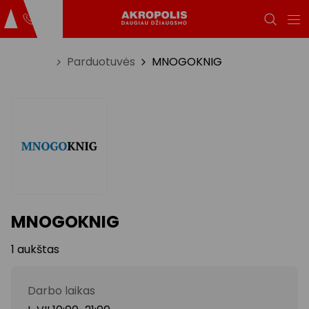
Titulinis
Parduotuvės
MNOGOKNIG
MNOGOKNIG
1 aukštas
Darbo laikas