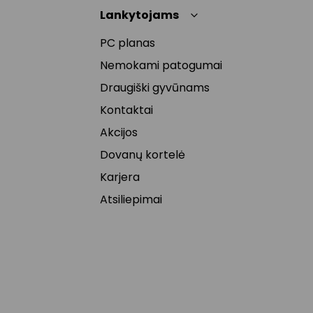
Lankytojams
PC planas
Nemokami patogumai
Draugiški gyvūnams
Kontaktai
Akcijos
Dovanų kortelė
Karjera
Atsiliepimai