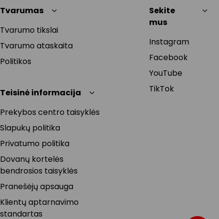
Tvarumas
Sekite
mus
Tvarumo tikslai
Instagram
Tvarumo ataskaita
Facebook
Politikos
YouTube
TikTok
Teisinė informacija
Prekybos centro taisyklės
Slapukų politika
Privatumo politika
Dovanų kortelės
bendrosios taisyklės
Pranešėjų apsauga
Klientų aptarnavimo
standartas