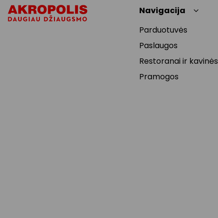
Navigacija
Parduotuvės
Paslaugos
Restoranai ir kavinės
Pramogos