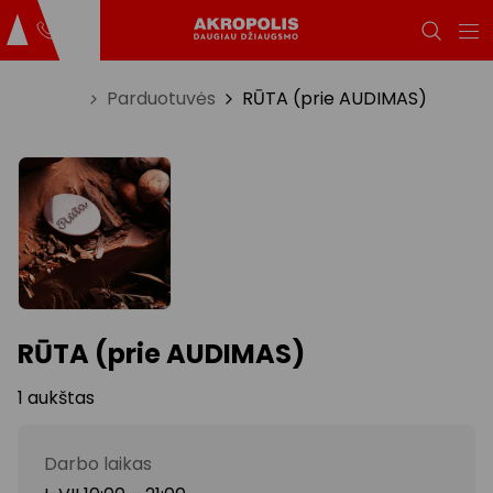
Titulinis
Parduotuvės
RŪTA (prie AUDIMAS)
RŪTA (prie AUDIMAS)
1 aukštas
Darbo laikas