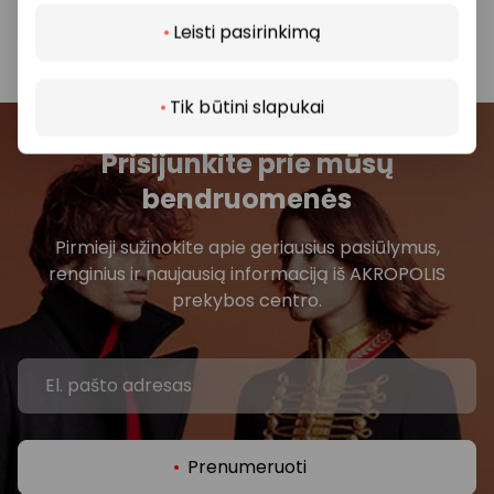
Leisti pasirinkimą
Tik būtini slapukai
Prisijunkite prie mūsų
bendruomenės
Pirmieji sužinokite apie geriausius pasiūlymus,
renginius ir naujausią informaciją iš AKROPOLIS
prekybos centro.
Prenumeruoti