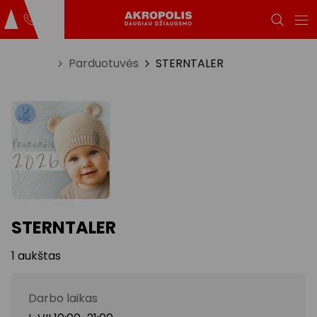
Titulinis
Parduotuvės
STERNTALER
STERNTALER
1 aukštas
Darbo laikas