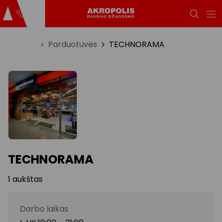
Titulinis
Parduotuvės
TECHNORAMA
TECHNORAMA
1 aukštas
Darbo laikas