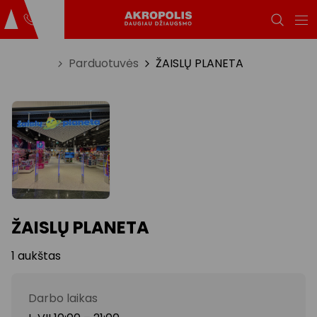
Titulinis
Parduotuvės
ŽAISLŲ PLANETA
ŽAISLŲ PLANETA
1 aukštas
Darbo laikas