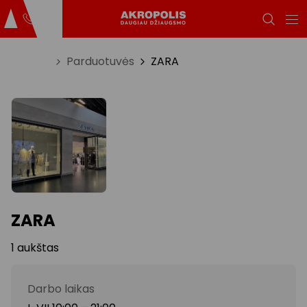
Titulinis
Parduotuvės
ZARA
ZARA
1 aukštas
Darbo laikas