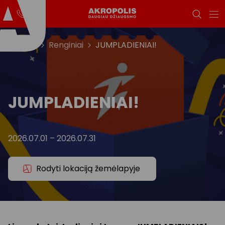
Titulinis
Renginiai
JUMPLADIENIAI!
JUMPLADIENIAI!
2026.07.01
–
2026.07.31
Rodyti lokaciją žemėlapyje