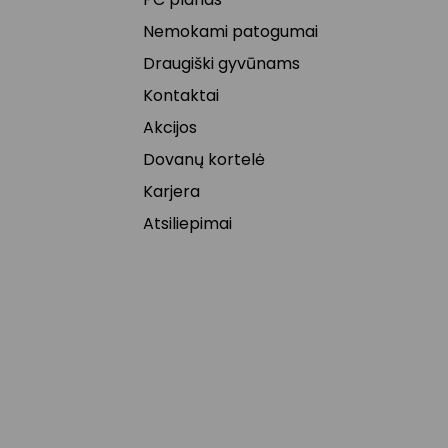
Nemokami patogumai
Draugiški gyvūnams
Kontaktai
Akcijos
Dovanų kortelė
Karjera
Atsiliepimai