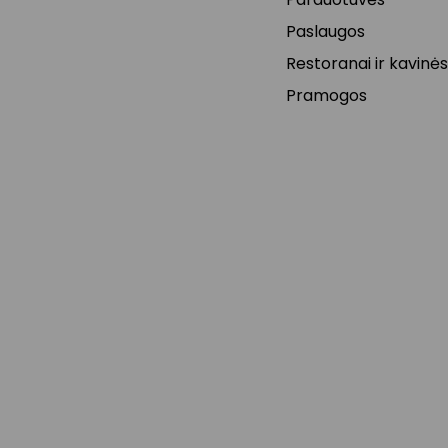
Paslaugos
Restoranai ir kavinės
Pramogos