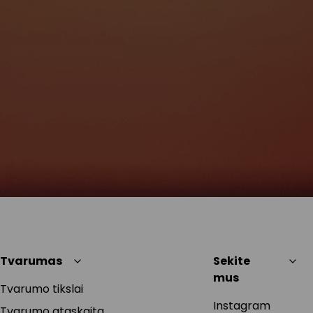
Tvarumas
Sekite
mus
Tvarumo tikslai
Instagram
Tvarumo ataskaita