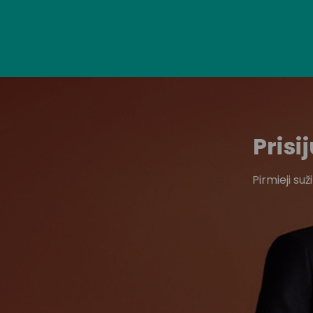
Pris
Pirmieji su