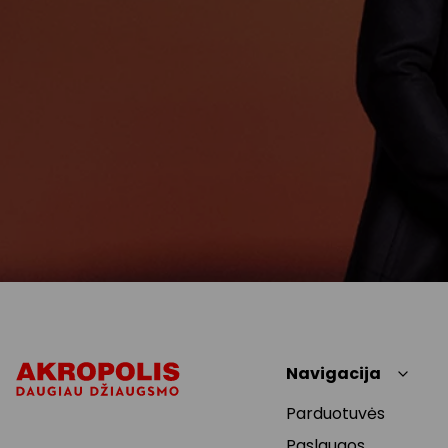
Navigacija
Parduotuvės
Paslaugos