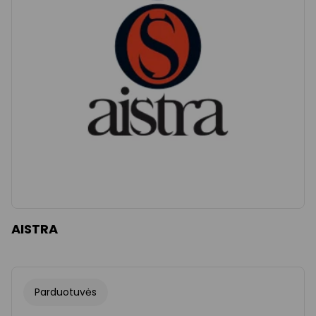
Išvalyti
Apply categories
AISTRA
Parduotuvės