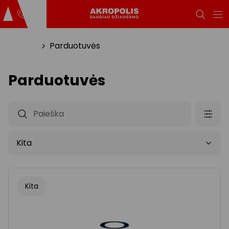
Titulinis
Parduotuvės
Parduotuvės
Kita