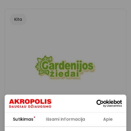
Kita
Sutikimas
Išsami informacija
Apie