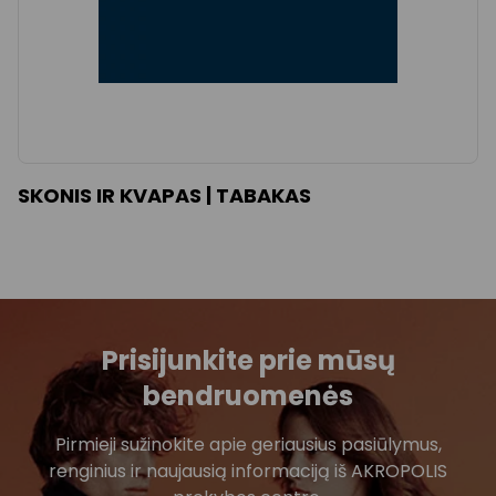
SKONIS IR KVAPAS | TABAKAS
Prisijunkite prie mūsų
bendruomenės
Pirmieji sužinokite apie geriausius pasiūlymus,
renginius ir naujausią informaciją iš AKROPOLIS