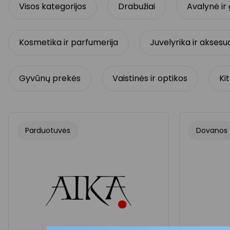
Visos kategorijos
Drabužiai
Avalynė ir 
Kosmetika ir parfumerija
Juvelyrika ir aksesu
Gyvūnų prekės
Vaistinės ir optikos
Ki
Parduotuvės
Dovanos