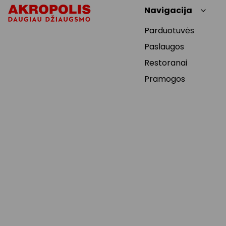
Navigacija
Parduotuvės
Paslaugos
Restoranai
Pramogos