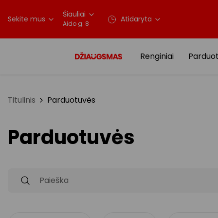
Šiauliai
Sekite mus
Atidaryta
Aido g. 8
Renginiai
Parduo
Titulinis
Parduotuvės
Parduotuvės