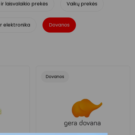
ir laisvalaikio prekės
Vaikų prekės
 elektronika
Dovanos
Dovanos