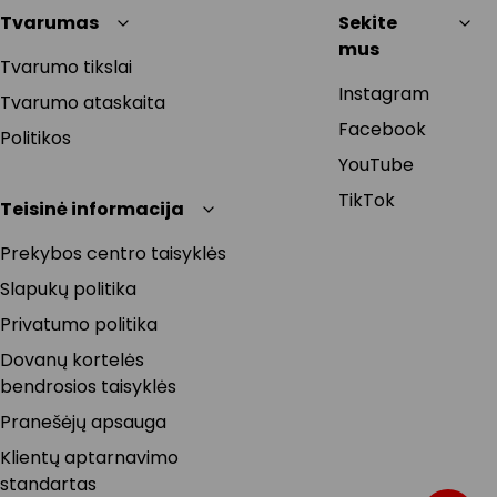
Tvarumas
Sekite
mus
Tvarumo tikslai
Instagram
Tvarumo ataskaita
Facebook
Politikos
YouTube
TikTok
Teisinė informacija
Prekybos centro taisyklės
Slapukų politika
Privatumo politika
Dovanų kortelės
bendrosios taisyklės
Pranešėjų apsauga
Klientų aptarnavimo
standartas