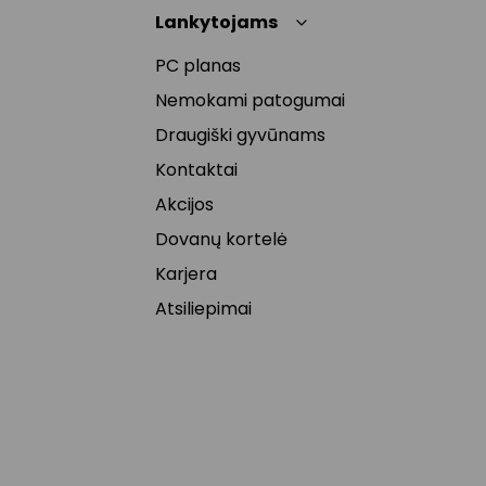
Lankytojams
PC planas
Nemokami patogumai
Draugiški gyvūnams
Kontaktai
Akcijos
Dovanų kortelė
Karjera
Atsiliepimai