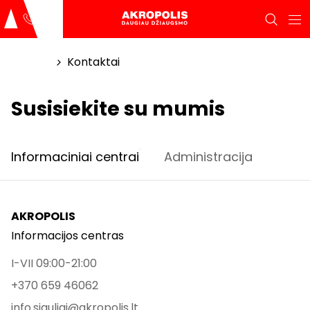
Titulinis
Kontaktai
Susisiekite su mumis
Informaciniai centrai
Administracija
AKROPOLIS
Informacijos centras
I-VII 09:00-21:00
+370 659 46062
info.siauliai@akropolis.lt