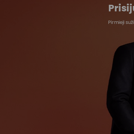
Pris
Pirmieji su