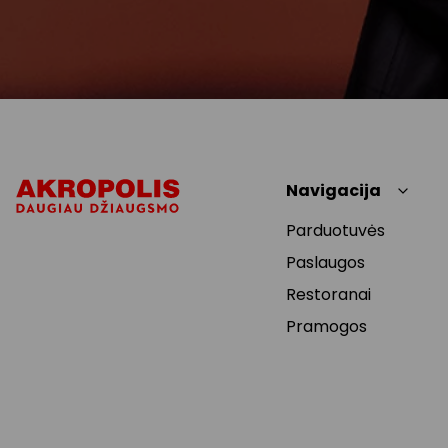
Navigacija
Parduotuvės
Paslaugos
Restoranai
Pramogos