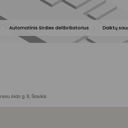
Automatinis širdies defibriliatorius
Daiktų sa
u Aido g. 8, Šiauliai.