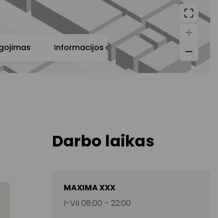
ugojimas
Informacijos apie prekybos centrą teiki
Darbo laikas
MAXIMA XXX
I-VII 08:00 – 22:00