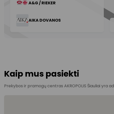
Kaip mus pasiekti
Prekybos ir pramogų centras AKROPOLIS Šiauliai yra adres